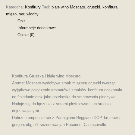
Kategoria:
Konfitury
Tagi:
białe wino Moscato
,
gruszki
,
konfitura
,
mięso
,
ser
,
włochy
Opis
Informacje dodatkowe
Opinie (0)
Konfitura Gruszka i białe wino Moscato
Aromat Moscato wydobywa smak miąższu gruszki tworząc
wyjątkowe połączenie aromatów i smaków. konfitura doskonała
na śniadanie oraz jako przekąska do smarowania pieczywa.
Nadaje się do łączenia z serami pleśniowymi lub średnio
dojrzewającymi.
Dobrze komponuje się z Parmigiano Reggiano DOP, kremową
gorgonzolą, pół sezonowanym Pecorino, Caciocavallo.