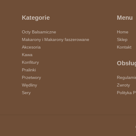
Kategorie
Menu
Octy Balsamiczne
Home
Makarony i Makarony faszerowane
Sklep
Akcesoria
Kontakt
Kawa
Konfitury
Obsług
Pralinki
Przetwory
Regulami
Wędliny
Zwroty
Sery
Polityka 