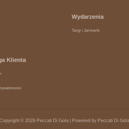
Wydarzenia
Targi i Jarmarki
a Klienta
n
Prywatonosci
Copyright © 2026 Peccati Di Gola | Powered by Peccati Di Gol