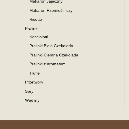
Makaron Jajeczny
Makaron Rzemieślniczy
Risotto
Pralinki
Nocciolotti
Pralinki Biała Czekolada
Pralinki Ciemna Czekolada
Pralinki z Aromatem
Trufle
Przetwory
Sery
Wędliny