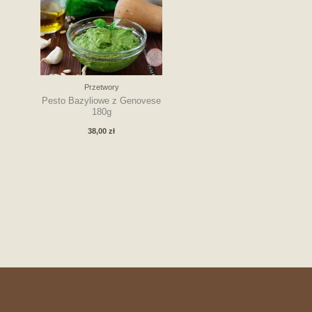
Przetwory
Pesto Bazyliowe z Genovese
180g
38,00
zł