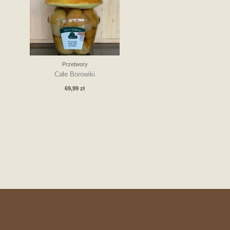
Przetwory
Całe Borowiki
69,99
zł