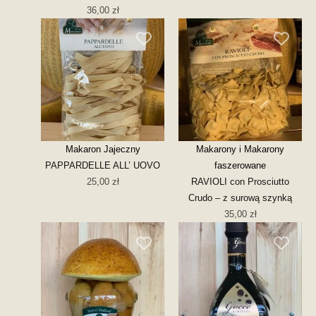
36,00
zł
Makaron Jajeczny
Makarony i Makarony
PAPPARDELLE ALL’ UOVO
faszerowane
25,00
zł
RAVIOLI con Prosciutto
Crudo – z surową szynką
35,00
zł