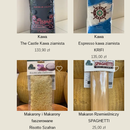
Kawa
Kawa
The Castle Kawa ziarnista
Espresso kawa ziarnista
133,90
zł
KRIFI
135,00
zł
Makarony i Makarony
Makaron Rzemieślniczy
faszerowane
SPAGHETTI
Risotto Szafran
25,00
zł